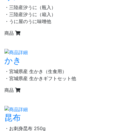
・三陸産汐うに（瓶入）
・三陸産汐うに（箱入）
・うに屋のうに味噌他
商品
かき
・宮城県産 生かき（生食用）
・宮城県産 生かきギフトセット他
商品
昆布
・お刺身昆布 250g