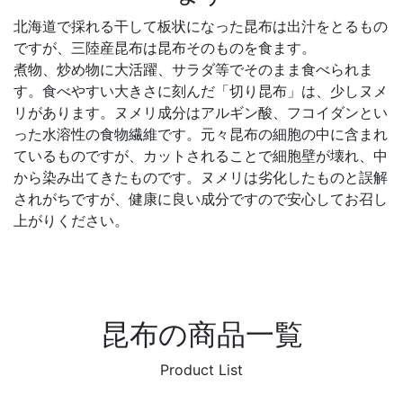
北海道で採れる干して板状になった昆布は出汁をとるもの
ですが、三陸産昆布は昆布そのものを食ます。
煮物、炒め物に大活躍、サラダ等でそのまま食べられま
す。食べやすい大きさに刻んだ「切り昆布」は、少しヌメ
リがあります。ヌメリ成分はアルギン酸、フコイダンとい
った水溶性の食物繊維です。元々昆布の細胞の中に含まれ
ているものですが、カットされることで細胞壁が壊れ、中
から染み出てきたものです。ヌメリは劣化したものと誤解
されがちですが、健康に良い成分ですので安心してお召し
上がりください。
昆布の商品一覧
Product List