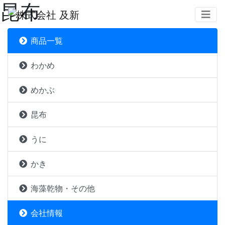
昆布
商品一覧
わかめ
めかぶ
昆布
うに
かき
海藻乾物・その他
会社情報