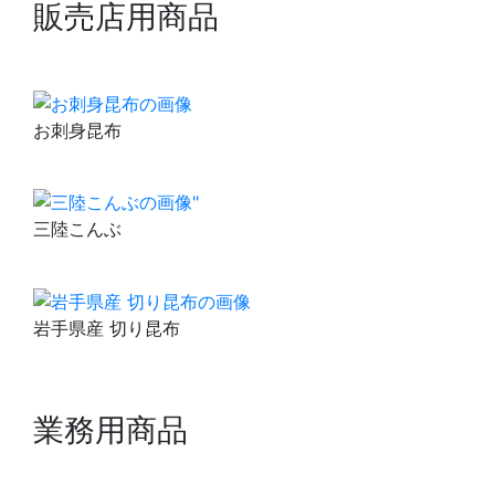
販売店用商品
お刺身昆布
三陸こんぶ
岩手県産 切り昆布
業務用商品