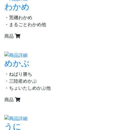
わかめ
・荒磯わかめ
・まるごとわかめ他
商品
めかぶ
・ねばり勝ち
・三陸産めかぶ
・ちょいたしめかぶ他
商品
うに