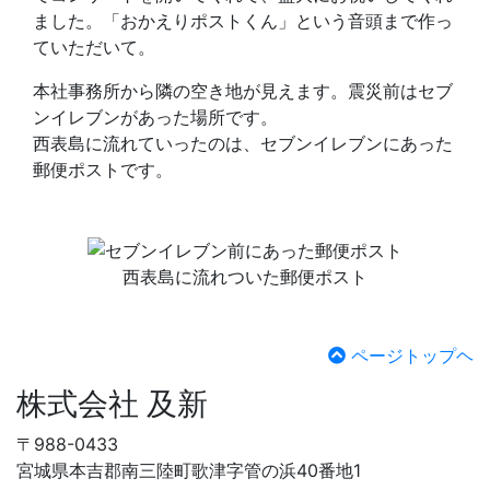
ました。「おかえりポストくん」という音頭まで作っ
ていただいて。
本社事務所から隣の空き地が見えます。震災前はセブ
ンイレブンがあった場所です。
西表島に流れていったのは、セブンイレブンにあった
郵便ポストです。
西表島に流れついた郵便ポスト
ページトップヘ
株式会社 及新
〒988-0433
宮城県本吉郡南三陸町歌津字管の浜40番地1