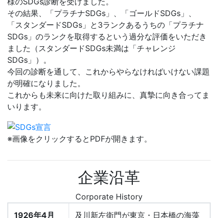
様のSDGs診断を受けました。
その結果、「プラチナSDGs」、「ゴールドSDGs」、
「スタンダードSDGs」と3ランクあるうちの「プラチナ
SDGs」のランクを取得するという過分な評価をいただき
ました（スタンダードSDGs未満は「チャレンジ
SDGs」）。
今回の診断を通して、これからやらなければいけない課題
が明確になりました。
これからも未来に向けた取り組みに、真摯に向き合ってま
いります。
※画像をクリックするとPDFが開きます。
企業沿革
Corporate History
1926年4月
及川新左衛門が東京・日本橋の海藻