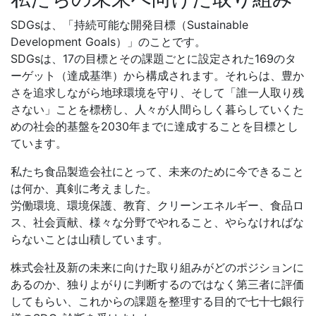
SDGsは、「持続可能な開発目標（Sustainable
Development Goals）」のことです。
SDGsは、17の目標とその課題ごとに設定された169のタ
ーゲット（達成基準）から構成されます。それらは、豊か
さを追求しながら地球環境を守り、そして「誰一人取り残
さない」ことを標榜し、人々が人間らしく暮らしていくた
めの社会的基盤を2030年までに達成することを目標とし
ています。
私たち食品製造会社にとって、未来のために今できること
は何か、真剣に考えました。
労働環境、環境保護、教育、クリーンエネルギー、食品ロ
ス、社会貢献、様々な分野でやれること、やらなければな
らないことは山積しています。
株式会社及新の未来に向けた取り組みがどのポジションに
あるのか、独りよがりに判断するのではなく第三者に評価
してもらい、これからの課題を整理する目的で七十七銀行