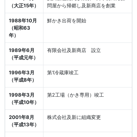
（大正15年）
問屋から帰郷し及新商店を創業
1988年10月
鮮かき出荷を開始
（昭和63
年）
1989年6月
有限会社及新商店 設立
（平成元年）
1996年3月
第1冷蔵庫竣工
（平成8年）
1998年3月
第2工場（かき専用）竣工
（平成10年）
2001年8月
株式会社及新に組織変更
（平成13年）