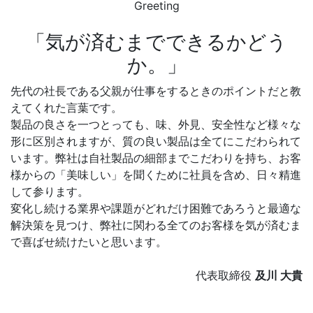
Greeting
「気が済むまでできるかどう
か。」
先代の社長である父親が仕事をするときのポイントだと教
えてくれた言葉です。
製品の良さを一つとっても、味、外見、安全性など様々な
形に区別されますが、質の良い製品は全てにこだわられて
います。弊社は自社製品の細部までこだわりを持ち、お客
様からの「美味しい」を聞くために社員を含め、日々精進
して参ります。
変化し続ける業界や課題がどれだけ困難であろうと最適な
解決策を見つけ、弊社に関わる全てのお客様を気が済むま
で喜ばせ続けたいと思います。
代表取締役
及川 大貴