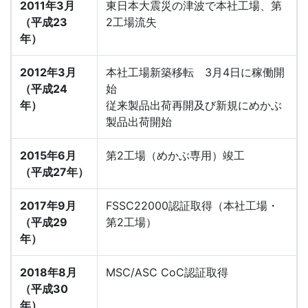
2011年3月
東日本大震災の津波で本社工場、第
（平成23
2工場流失
年）
2012年3月
本社工場新築移転 3月4日に稼働開
（平成24
始
年）
従来製品出荷再開及び新規にめかぶ
製品出荷開始
2015年6月
第2工場（めかぶ専用）竣工
（平成27年）
2017年9月
FSSC22000認証取得（本社工場・
（平成29
第2工場）
年）
2018年8月
MSC/ASC CoC認証取得
（平成30
年）