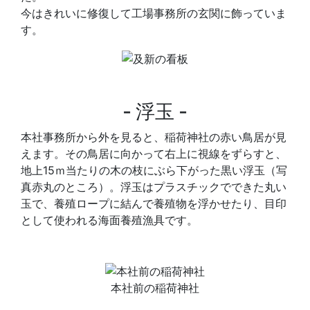
今はきれいに修復して工場事務所の玄関に飾っていま
す。
‐ 浮玉 ‐
本社事務所から外を見ると、稲荷神社の赤い鳥居が見
えます。その鳥居に向かって右上に視線をずらすと、
地上15ｍ当たりの木の枝にぶら下がった黒い浮玉（写
真赤丸のところ）。浮玉はプラスチックでできた丸い
玉で、養殖ロープに結んで養殖物を浮かせたり、目印
として使われる海面養殖漁具です。
本社前の稲荷神社