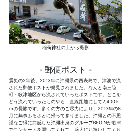
稲荷神社の上から撮影
‐ 郵便ポスト ‐
震災の2年後、2013年に沖縄県の西表島で、津波で流
された郵便ポストが発見されました。なんと南三陸
町・歌津地区から流されていったポストです。どこを
どう流れていったものやら、直線距離にして2,400ｋ
ｍの長旅です。多くの方のご尽力により、2013年の8
月に無事ふるさとに帰って参りました。沖縄との不思
議なご縁に共感した沖縄出身のグループBEGINが歌津
でコンサートを開いてくれて、盛大にお祝いしてくれ