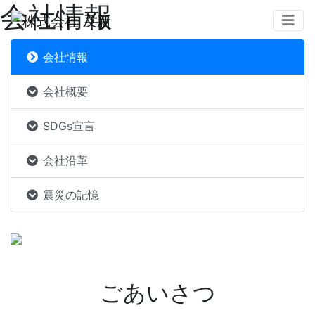
会社情報
会社情報
会社概要
SDGs宣言
会社沿革
震災の記憶
ごあいさつ