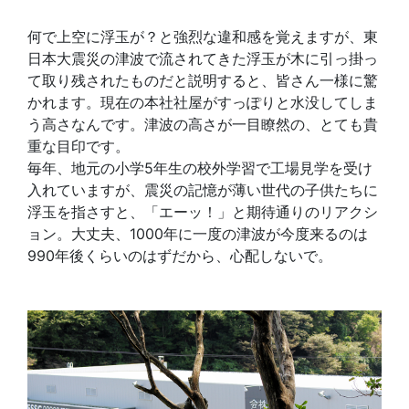
何で上空に浮玉が？と強烈な違和感を覚えますが、東
日本大震災の津波で流されてきた浮玉が木に引っ掛っ
て取り残されたものだと説明すると、皆さん一様に驚
かれます。現在の本社社屋がすっぽりと水没してしま
う高さなんです。津波の高さが一目瞭然の、とても貴
重な目印です。
毎年、地元の小学5年生の校外学習で工場見学を受け
入れていますが、震災の記憶が薄い世代の子供たちに
浮玉を指さすと、「エーッ！」と期待通りのリアクシ
ョン。大丈夫、1000年に一度の津波が今度来るのは
990年後くらいのはずだから、心配しないで。