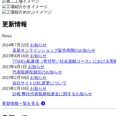
戻
次
る
へ
更新情報
News
2024年7月22日
お知らせ
及新オンラインショップ販売再開のお知らせ
2023年8月16日
お知らせ
77SDGs私募債（寄付型／社会貢献コース）における寄
2023年4月1日
お知らせ
代表取締役就任のお知らせ
2023年2月10日
お知らせ
自社サイトURL変更について
2023年2月10日
お知らせ
訃報 弊社代表取締役逝去に関するお知らせ
更新情報一覧を見る