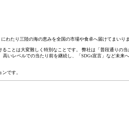
0年近くにわたり三陸の海の恵みを全国の市場や食卓へ届けてまいり
けることは大変難しく特別なことです。 弊社は「普段通りの当
した。 高いレベルでの当たり前を継続し、「SDGs宣言」など
ョンです。