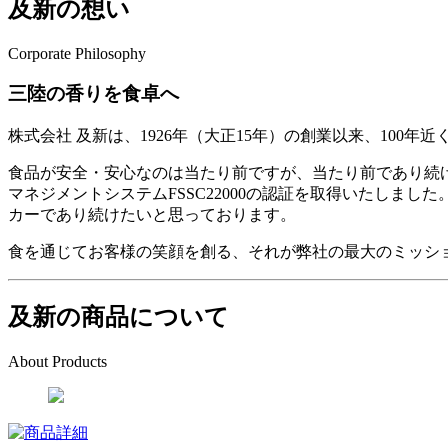
及新の想い
Corporate Philosophy
三陸の香りを食卓へ
株式会社 及新は、1926年（大正15年）の創業以来、10
食品が安全・安心なのは当たり前ですが、当たり前であり続
マネジメントシステムFSSC22000の認証を取得いたしま
カーであり続けたいと思っております。
食を通じてお客様の笑顔を創る、それが弊社の最大のミッシ
及新の商品について
About Products