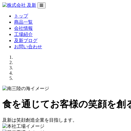
トップ
商品一覧
会社情報
工場紹介
及新ブログ
お問い合わせ
食を通じてお客様の笑顔を創
及新は笑顔創造企業を目指します。