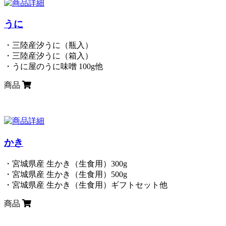
うに
・三陸産汐うに（瓶入）
・三陸産汐うに（箱入）
・うに屋のうに味噌 100g他
商品
かき
・宮城県産 生かき（生食用）300g
・宮城県産 生かき（生食用）500g
・宮城県産 生かき（生食用）ギフトセット他
商品