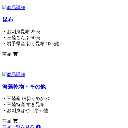
昆布
・お刺身昆布 250g
・三陸こんぶ 500g
・岩手県産 切り昆布 100g他
商品
海藻乾物・その他
・三陸産 細切りめかぶ
・三陸特産 すき昆布
・お刺身ほや（小）他
商品
商品一覧を見る